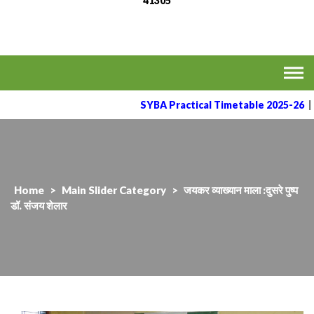
41305
MVPS's Arts, Commerce
Affiliated to the Savitribai Phule Pune University
& Science College,
Taharabad.
SYBA Practical Timetable 2025-26
|
Home
>
Main Slider Category
>
जयकर व्याख्यान माला :दुसरे पुष्प
डॉ. संजय शेलार