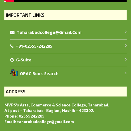
IMPORTANT LINKS
Taharabadcollege@gmail.com
+91-02555-242285
G-Suite
OPAC Book Search
ADDRESS
MVPS’s Arts, Commerce & Science College, Taharabad.
At post – Taharabad , Baglan , Nashik – 423302.
Phone: 02555242285
Email: taharabadcollege@gmail.com