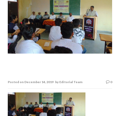
जयकर व्याख्यान माला :दुसरे पुष्प डॉ. संजय
शेलार
Posted on
December 14, 2019
by
Editorial Team
0